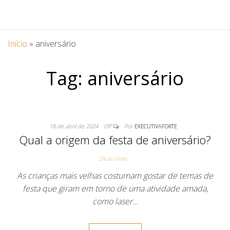
Início
»
aniversário
Tag:
aniversário
18 de abril de 2024
Off
Por
EXECUTIVAFORTE
Qual a origem da festa de aniversário?
Dicas Úteis
As crianças mais velhas costumam gostar de temas de
festa que giram em torno de uma atividade amada,
como laser…