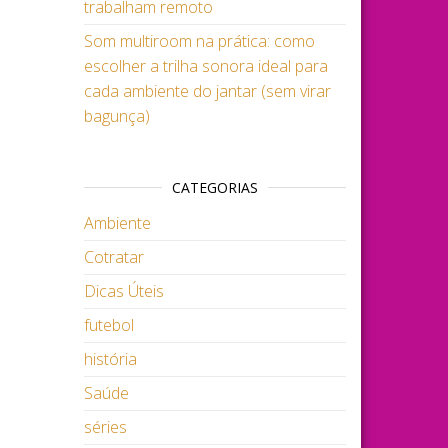
trabalham remoto
Som multiroom na prática: como
escolher a trilha sonora ideal para
cada ambiente do jantar (sem virar
bagunça)
CATEGORIAS
Ambiente
Cotratar
Dicas Úteis
futebol
história
Saúde
séries