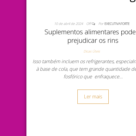
10 de abril de 2024
Off
Por
EXECUTIVAFORTE
Suplementos alimentares pod
prejudicar os rins
Dicas Úteis
Isso também incluem os refrigerantes, especial
à base de cola, que tem grande quantidade d
fosfórico que enfraquece…
Ler mais