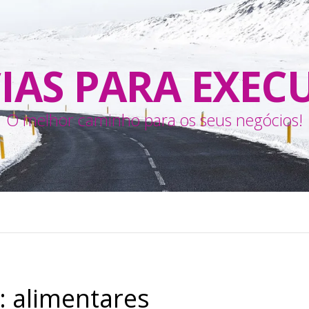
IAS PARA EXEC
O melhor caminho para os seus negócios!
:
alimentares