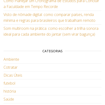
Como Planejar um Cronograma de Estudos para Concluir
a Faculdade em Tempo Recorde
Visto de nômade digital: como comparar países, renda
mínima e regras para brasileiros que trabalham remoto
Som multiroom na prática: como escolher a trilha sonora
ideal para cada ambiente do jantar (sem virar bagunça)
CATEGORIAS
Ambiente
Cotratar
Dicas Úteis
futebol
história
Saúde