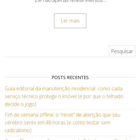
Ele não apenas reflete eventos…
Ler mais
Pesquisar por:
POSTS RECENTES
Guia editorial da manutenção residencial: como cada
serviço técnico protege o imóvel (e por que o telhado
decide o jogo)
Fim de semana offline: o “reset” de atenção que seu
cérebro sente em 48 horas (e como testar sem
radicalismo)