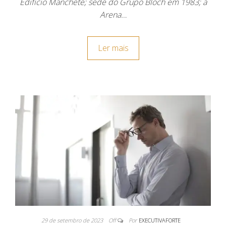
Edifício Manchete; sede do Grupo Bloch em 1983; a
Arena…
Ler mais
29 de setembro de 2023
Off
Por
EXECUTIVAFORTE