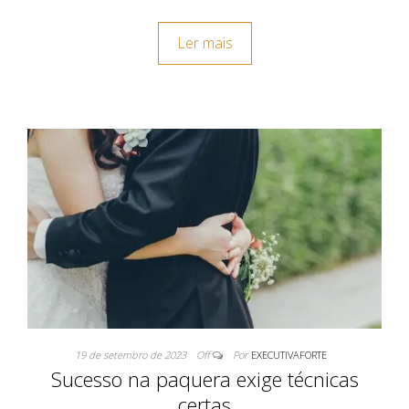
Ler mais
19 de setembro de 2023
Off
Por
EXECUTIVAFORTE
Sucesso na paquera exige técnicas
certas