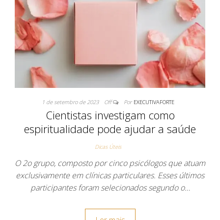
1 de setembro de 2023
Off
Por
EXECUTIVAFORTE
Cientistas investigam como
espiritualidade pode ajudar a saúde
Dicas Úteis
O 2o grupo, composto por cinco psicólogos que atuam
exclusivamente em clínicas particulares. Esses últimos
participantes foram selecionados segundo o…
Ler mais