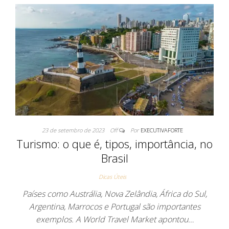
23 de setembro de 2023
Off
Por
EXECUTIVAFORTE
Turismo: o que é, tipos, importância, no
Brasil
Dicas Úteis
Países como Austrália, Nova Zelândia, África do Sul,
Argentina, Marrocos e Portugal são importantes
exemplos. A World Travel Market apontou…