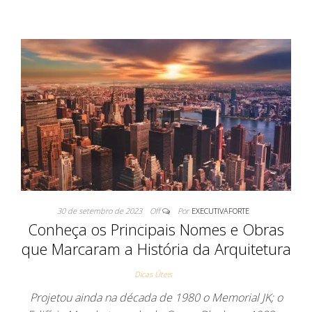
30 de setembro de 2023
Off
Por
EXECUTIVAFORTE
Conheça os Principais Nomes e Obras
que Marcaram a História da Arquitetura
Dicas Úteis
Projetou ainda na década de 1980 o Memorial JK; o