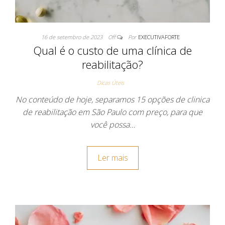
16 de setembro de 2023
Off
Por
EXECUTIVAFORTE
Qual é o custo de uma clínica de
reabilitação?
Dicas Úteis
No conteúdo de hoje, separamos 15 opções de clinica
de reabilitação em São Paulo com preço, para que
você possa…
Ler mais