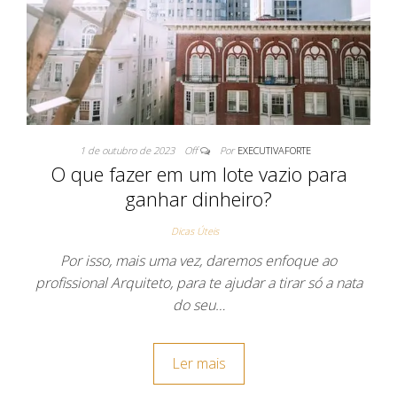
1 de outubro de 2023
Off
Por
EXECUTIVAFORTE
O que fazer em um lote vazio para
ganhar dinheiro?
Dicas Úteis
Por isso, mais uma vez, daremos enfoque ao
profissional Arquiteto, para te ajudar a tirar só a nata
do seu…
Ler mais