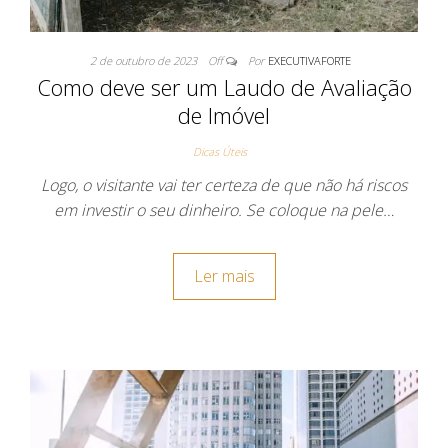
2 de outubro de 2023
Off
Por
EXECUTIVAFORTE
Como deve ser um Laudo de Avaliação
de Imóvel
Dicas Úteis
Logo, o visitante vai ter certeza de que não há riscos
em investir o seu dinheiro. Se coloque na pele…
Ler mais