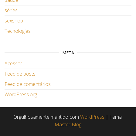
Saúde
séries
sexshop
Tecnologias
META
Acessar
Feed de posts
Feed de comentários
WordPress.org
Orgulhosamente mantido com
WordPress
|
Tema:
Master Blog