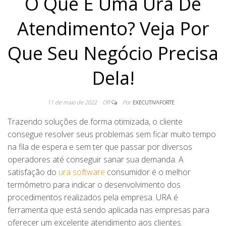
O Que É Uma Ura De
Atendimento? Veja Por
Que Seu Negócio Precisa
Dela!
11 de maio de 2022
Off
Por
EXECUTIVAFORTE
Trazendo soluções de forma otimizada, o cliente
consegue resolver seus problemas sem ficar muito tempo
na fila de espera e sem ter que passar por diversos
operadores até conseguir sanar sua demanda. A
satisfação do
ura software
consumidor é o melhor
termômetro para indicar o desenvolvimento dos
procedimentos realizados pela empresa. URA é
ferramenta que está sendo aplicada nas empresas para
oferecer um excelente atendimento aos clientes.