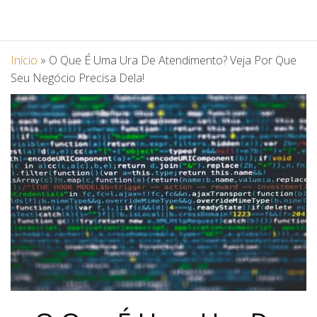
Início
»
O Que É Uma Ura De Atendimento? Veja Por Que
Seu Negócio Precisa Dela!