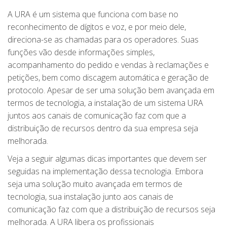
A URA é um sistema que funciona com base no
reconhecimento de dígitos e voz, e por meio dele,
direciona-se as chamadas para os operadores. Suas
funções vão desde informações simples,
acompanhamento do pedido e vendas à reclamações e
petições, bem como discagem automática e geração de
protocolo. Apesar de ser uma solução bem avançada em
termos de tecnologia, a instalação de um sistema URA
juntos aos canais de comunicação faz com que a
distribuição de recursos dentro da sua empresa seja
melhorada.
Veja a seguir algumas dicas importantes que devem ser
seguidas na implementação dessa tecnologia. Embora
seja uma solução muito avançada em termos de
tecnologia, sua instalação junto aos canais de
comunicação faz com que a distribuição de recursos seja
melhorada. A URA libera os profissionais