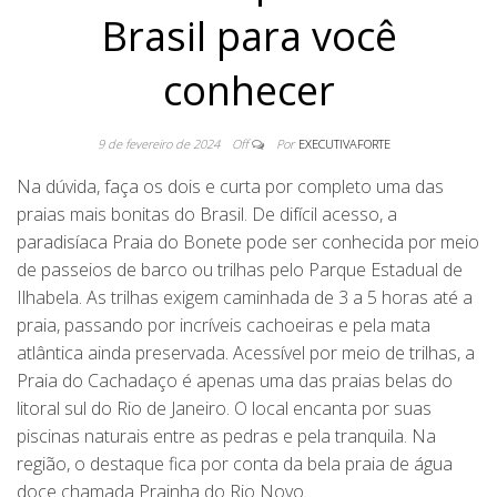
Brasil para você
conhecer
9 de fevereiro de 2024
Off
Por
EXECUTIVAFORTE
Na dúvida, faça os dois e curta por completo uma das
praias mais bonitas do Brasil. De difícil acesso, a
paradisíaca Praia do Bonete pode ser conhecida por meio
de passeios de barco ou trilhas pelo Parque Estadual de
Ilhabela. As trilhas exigem caminhada de 3 a 5 horas até a
praia, passando por incríveis cachoeiras e pela mata
atlântica ainda preservada. Acessível por meio de trilhas, a
Praia do Cachadaço é apenas uma das praias belas do
litoral sul do Rio de Janeiro. O local encanta por suas
piscinas naturais entre as pedras e pela tranquila. Na
região, o destaque fica por conta da bela praia de água
doce chamada Prainha do Rio Novo.