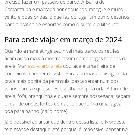
preciso fazer um passeio de barco. A Barra de
Camaratuba é marcada por coqueiros, mangue e muito
vento e boas ondas, o que faz do lugar um ótimo destinos
para a prática de esportes como o surfe e o kitesurfe.
Para onde viajar em março de 2024
Quando a maré atinge seu nível mais baixo, os recifes
ficam ainda mais à mostra, assim como largos trechos de
areia. Mar
azul-claro, areia
dourada e uma fileira de
coqueiros a perder de vista. Para apreciar a paisagem da
praia mais bonita da península, basta sentar num dos
vários bares e quiosques espalhados pela orla. A faixa de
areia, fofa, branquinha e quase sempre sossegada, separa
o mar de ondas fortes do riacho que forma uma lagoa
boa para banho (daí o nome).
Já é possível adiantar que dentro dessa lista, o Nordeste
tem grande destaque. Até porque, é impossível pensar no