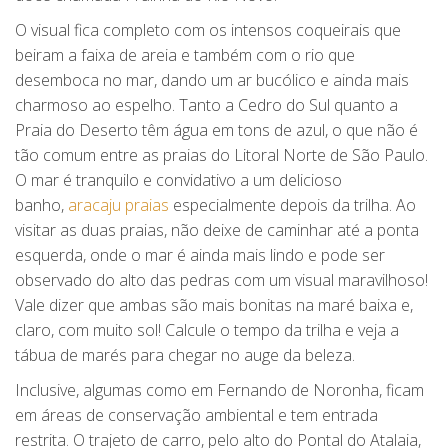
O visual fica completo com os intensos coqueirais que
beiram a faixa de areia e também com o rio que
desemboca no mar, dando um ar bucólico e ainda mais
charmoso ao espelho. Tanto a Cedro do Sul quanto a
Praia do Deserto têm água em tons de azul, o que não é
tão comum entre as praias do Litoral Norte de São Paulo.
O mar é tranquilo e convidativo a um delicioso
banho,
aracaju praias
especialmente depois da trilha. Ao
visitar as duas praias, não deixe de caminhar até a ponta
esquerda, onde o mar é ainda mais lindo e pode ser
observado do alto das pedras com um visual maravilhoso!
Vale dizer que ambas são mais bonitas na maré baixa e,
claro, com muito sol! Calcule o tempo da trilha e veja a
tábua de marés para chegar no auge da beleza.
Inclusive, algumas como em Fernando de Noronha, ficam
em áreas de conservação ambiental e tem entrada
restrita. O trajeto de carro, pelo alto do Pontal do Atalaia,