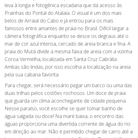
leva à longa e fotogênica escadaria que dá acesso às
Prainhas do Pontal do Atalaia. O visual é um dos mais
belos de Arraial do Cabo e já entrou para os mais
famosos entre amantes de praia no Brasil. Difícil largar a
câmera fotográfica enquanto se desce os degraus até o
mar de cor azul intensa, cercado de areia branca e fina. A
praia do Mutá divide a mesma faixa de areia com a vizinha
Coroa Vermelha, localizada em Santa Cruz Cabrália.
Ambas são lindas, por isso escolha a localização na areia
pela sua cabana favorita.
Para chegar, será necessário pegar um barco ou uma das
duas trilhas pelos costões rochosos. Um doce de praia
que guarda um clima aconchegante de cidade pequena.
Nesse paraíso, você escolhe se quer tomar banho de
água salgada ou doce! Na maré baixa, o encontro das
águas proporciona uma divertida corrente de água do rio
em direção ao mar. Não é permitido chegar de carro até a