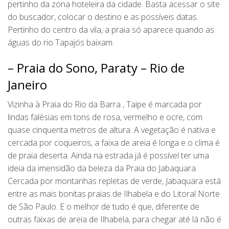
pertinho da zona hoteleira da cidade. Basta acessar o site
do buscador, colocar o destino e as possíveis datas.
Pertinho do centro da vila, a praia só aparece quando as
águas do rio Tapajós baixam.
– Praia do Sono, Paraty – Rio de
Janeiro
Vizinha à Praia do Rio da Barra , Taipe é marcada por
lindas falésias em tons de rosa, vermelho e ocre, com
quase cinquenta metros de altura. A vegetação é nativa e
cercada por coqueiros, a faixa de areia é longa e o clima é
de praia deserta. Ainda na estrada já é possível ter uma
ideia da imensidão da beleza da Praia do Jabaquara.
Cercada por montanhas repletas de verde, Jabaquara está
entre as mais bonitas praias de Ilhabela e do Litoral Norte
de São Paulo. E o melhor de tudo é que, diferente de
outras faixas de areia de Ilhabela, para chegar até lá não é