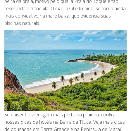
beira da praia, motivo pelo qual a Praia do Toque é tão
reservada e tranquila. O mar, azul e límpido, se torna ainda
mais convidativo na maré baixa, que evidencia suas
piscinas naturais.
Se quiser hospedagem mais perto da prainha, confira
nossas dicas de hotéis na Barra da Tijuca. Veja mais dicas
de pousadas em Barra Grande e na Península de Maraú.