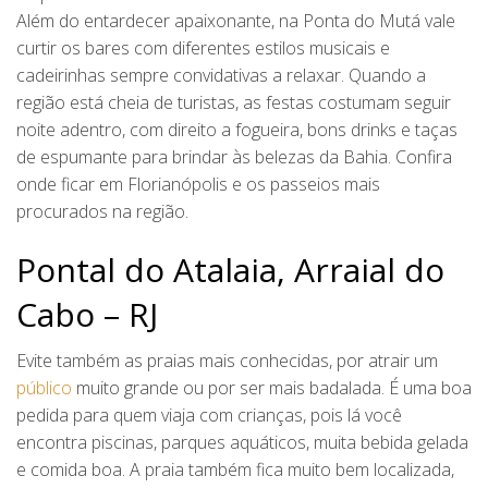
Além do entardecer apaixonante, na Ponta do Mutá vale
curtir os bares com diferentes estilos musicais e
cadeirinhas sempre convidativas a relaxar. Quando a
região está cheia de turistas, as festas costumam seguir
noite adentro, com direito a fogueira, bons drinks e taças
de espumante para brindar às belezas da Bahia. Confira
onde ficar em Florianópolis e os passeios mais
procurados na região.
Pontal do Atalaia, Arraial do
Cabo – RJ
Evite também as praias mais conhecidas, por atrair um
público
muito grande ou por ser mais badalada. É uma boa
pedida para quem viaja com crianças, pois lá você
encontra piscinas, parques aquáticos, muita bebida gelada
e comida boa. A praia também fica muito bem localizada,