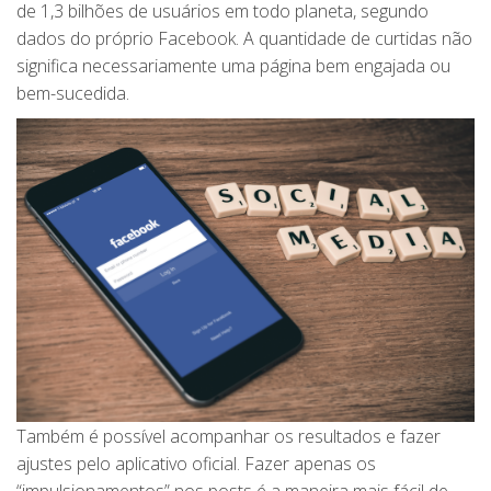
de 1,3 bilhões de usuários em todo planeta, segundo
dados do próprio Facebook. A quantidade de curtidas não
significa necessariamente uma página bem engajada ou
bem-sucedida.
Também é possível acompanhar os resultados e fazer
ajustes pelo aplicativo oficial. Fazer apenas os
“impulsionamentos” nos posts é a maneira mais fácil de