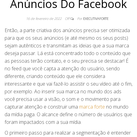
Anúncios Do Facebook
16 de fevereiro de 2022
Off
Por
EXECUTIVAFORTE
Então, a parte criativa dos anúncios precisa ser otimizada
para que os seus anúncios (e até mesmo os seus posts)
sejam autênticos e transmitam as ideias que a sua marca
deseja passar. Lá está concentrado todo o conteúdo que
as pessoas terão contato, e o seu precisa se destacar! É
no feed que você capta a atenção do usuário, sendo
diferente, criando conteúdo que ele considera
interessante e que vai fazê-lo assistir o seu vídeo até o fim,
por exemplo. Ao inserir sua marca no mundo dos ads
você precisa usar a visão, o som e o movimento para
capturar atenção e construir uma
marca forte
no mundo
da mídia paga. O alcance define o número de usuários que
foram impactados com a sua mídia.
O primeiro passo para realizar a segmentação é entender