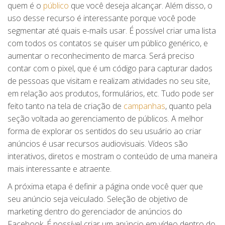
quem é o
público
que você deseja alcançar. Além disso, o
uso desse recurso é interessante porque você pode
segmentar até quais e-mails usar. É possível criar uma lista
com todos os contatos se quiser um público genérico, e
aumentar o reconhecimento de marca. Será preciso
contar com o pixel, que é um código para capturar dados
de pessoas que visitam e realizam atividades no seu site,
em relação aos produtos, formulários, etc. Tudo pode ser
feito tanto na tela de criação de
campanhas
, quanto pela
seção voltada ao gerenciamento de públicos. A melhor
forma de explorar os sentidos do seu usuário ao criar
anúncios é usar recursos audiovisuais. Vídeos são
interativos, diretos e mostram o conteúdo de uma maneira
mais interessante e atraente.
A próxima etapa é definir a página onde você quer que
seu anúncio seja veiculado. Seleção de objetivo de
marketing dentro do gerenciador de anúncios do
Facebook. É possível criar um anúncio em vídeo dentro do