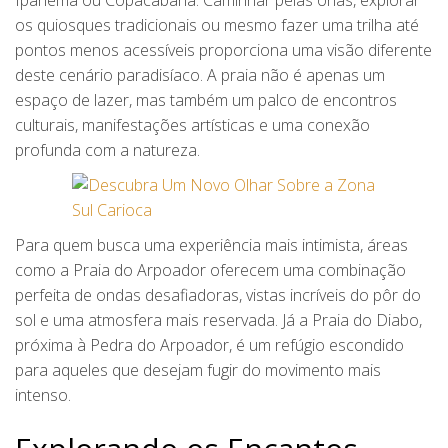
Ipanema ou Copacabana. Caminhar pelas orlas, explorar
os quiosques tradicionais ou mesmo fazer uma trilha até
pontos menos acessíveis proporciona uma visão diferente
deste cenário paradisíaco. A praia não é apenas um
espaço de lazer, mas também um palco de encontros
culturais, manifestações artísticas e uma conexão
profunda com a natureza.
Para quem busca uma experiência mais intimista, áreas
como a Praia do Arpoador oferecem uma combinação
perfeita de ondas desafiadoras, vistas incríveis do pôr do
sol e uma atmosfera mais reservada. Já a Praia do Diabo,
próxima à Pedra do Arpoador, é um refúgio escondido
para aqueles que desejam fugir do movimento mais
intenso.