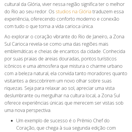
cultural da Glória, viver nessa região significa ter o melhor
do Rio ao seu redor. Os
studios na Glória
traduzem essa
experiência, oferecendo conforto moderno e conexão
com tudo o que torna a vida carioca única.
Ao explorar o coração vibrante do Rio de Janeiro, a Zona
Sul Carioca revela-se como uma das regiões mais
emblemáticas e cheias de encantos da cidade. Conhecida
por suas praias de areias douradas, pontos turísticos
icônicos e uma atmosfera que mistura o charme urbano
com a beleza natural, ela convida tanto moradores quanto
visitantes a descobrirem um novo olhar sobre suas
riquezas. Seja para relaxar ao sol, apreciar uma vista
deslumbrante ou mergulhar na cultura local, a Zona Sul
oferece experiências únicas que merecem ser vistas sob
uma nova perspectiva.
Um exemplo de sucesso é o Prêmio Chef do
Coração, que chega à sua segunda edição com