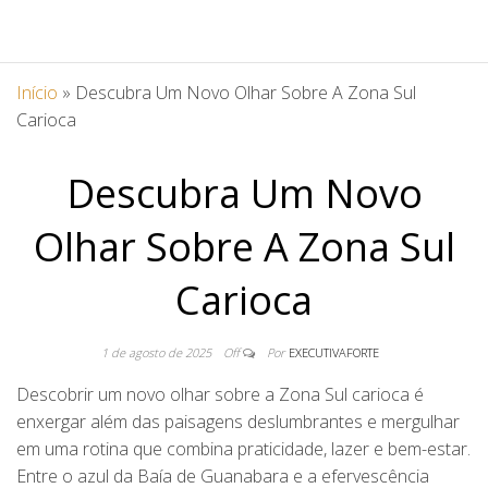
Início
»
Descubra Um Novo Olhar Sobre A Zona Sul
Carioca
Descubra Um Novo
Olhar Sobre A Zona Sul
Carioca
1 de agosto de 2025
Off
Por
EXECUTIVAFORTE
Descobrir um novo olhar sobre a Zona Sul carioca é
enxergar além das paisagens deslumbrantes e mergulhar
em uma rotina que combina praticidade, lazer e bem-estar.
Entre o azul da Baía de Guanabara e a efervescência