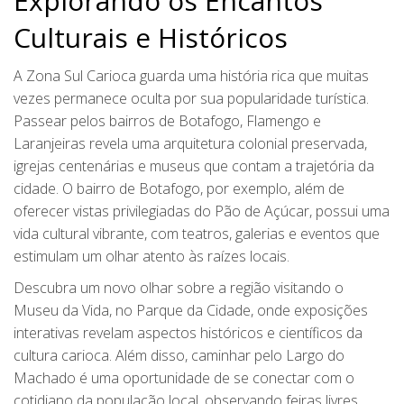
Explorando os Encantos
Culturais e Históricos
A Zona Sul Carioca guarda uma história rica que muitas
vezes permanece oculta por sua popularidade turística.
Passear pelos bairros de Botafogo, Flamengo e
Laranjeiras revela uma arquitetura colonial preservada,
igrejas centenárias e museus que contam a trajetória da
cidade. O bairro de Botafogo, por exemplo, além de
oferecer vistas privilegiadas do Pão de Açúcar, possui uma
vida cultural vibrante, com teatros, galerias e eventos que
estimulam um olhar atento às raízes locais.
Descubra um novo olhar sobre a região visitando o
Museu da Vida, no Parque da Cidade, onde exposições
interativas revelam aspectos históricos e científicos da
cultura carioca. Além disso, caminhar pelo Largo do
Machado é uma oportunidade de se conectar com o
cotidiano da população local, observando feiras livres,