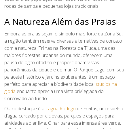
rodas de samba e pequenas lojas tradicionais.
A Natureza Além das Praias
Embora as praias sejam o símbolo mais forte da Zona Sul,
a região também reserva diversas alternativas de contato
com a natureza. Trilhas na Floresta da Tijuca, uma das
maiores florestas urbanas do mundo, oferecem uma
pausa do agito citadino e proporcionam vistas
panorâmicas da cidade e do mar. O Parque Lage, com seu
palacete histórico e jardins exuberantes, é um espaço
perfeito para apreciar a biodiversidade local
studios na
gloria
enquanto aprecia uma vista privilegiada do
Corcovado ao fundo.
Outro destaque é a
Lagoa Rodrigo
de Freitas, um espelho
d’água cercado por ciclovias, parques e espaços para
atividades ao ar livre. Olhar para essa imensa área verde,