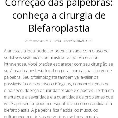
Correção das pálpebras:
conheça a cirurgia de
Blefaroplastia
28 de maio de 2023
Off
Por
EXECUTIVAFORTE
A anestesia local pode ser potencializada com o uso de
sedativos sistêmicos administrados por via oral ou
intravenosa. Você precisa esclarecer com seu cirurgião se
será usada anestesia local ou geral para a sua cirurgia de
pálpebra. Seu oftalmologista também vai avaliar os
possíveis fatores de risco cirúrgicos, comoproblemas de
olho seco, doença ocular da tireoide e diabetes. Tenha em
mente que a severidade e a quantidade de problemas que
você apresentar podem desqualificá-lo como candidato à
blefaroplastia. A pálpebra fica flácida, os músculos
enfraquecem e bolsas de gordura se tornam mais