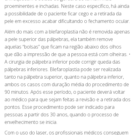
proeminentes e inchadas. Neste caso específico, há ainda
a possibilidade de o paciente ficar cego e a retirada da
pele em excesso acabar dificultando o fechamento ocular.
Além do mais com a blefaroplastia não é removida apenas
a pele superior das pálpebras, ela também remove
aquelas “bolsas” que ficam na região abaixo dos olhos
que dão a impressão de que a pessoa está com olheiras. •
A cirurgia de pálpebra inferior pode corrigir queda das
pálpebras inferiores. Blefaroplastia pode ser realizada
tanto na pálpebra superior, quanto na pálpebra inferior,
ambos os casos com duração média do procedimento de
90 minutos. Após esse período, o paciente deverá voltar
ao médico para que sejam feitas a revisão e a retirada dos
pontos. Esse procedimento pode ser indicado para
pessoas a partir dos 30 anos, quando o processo de
envelhecimento se inicia.
Com o uso do laser, os profissionais médicos conseguem