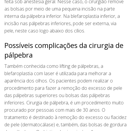
feita sob anestesia geral. Nesse caso, o cirurgião remove
as bolsas por meio de uma pequena incisão na parte
interna da pálpebra inferior. Na blefaroplastia inferior, a
incisão nas pálpebras inferiores, pode ser externa, via
pele, neste caso logo abaixo dos cílios.
Possíveis complicações da cirurgia de
pálpebra
Também conhecida como lifting de pálpebras, a
blefaroplastia com laser é utilizada para melhorar a
aparência dos olhos. Os pacientes podem realizar o
procedimento para fazer a remoção do excesso de pele
das pálpebras superiores ou bolsas das pálpebras
inferiores. Cirurgia de pálpebra, é um procedimento muito
procurado por pessoas com mais de 30 anos. O
tratamento é destinado à remoção do excesso ou flacidez
de pele (dermatocálase) e, também, das bolsas de gordura