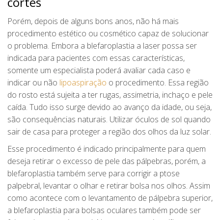
cortes
Porém, depois de alguns bons anos, não há mais
procedimento estético ou cosmético capaz de solucionar
o problema. Embora a blefaroplastia a laser possa ser
indicada para pacientes com essas características,
somente um especialista poderá avaliar cada caso e
indicar ou não
lipoaspiração
o procedimento. Essa região
do rosto está sujeita a ter rugas, assimetria, inchaço e pele
caída. Tudo isso surge devido ao avanço da idade, ou seja,
são consequências naturais. Utilizar óculos de sol quando
sair de casa para proteger a região dos olhos da luz solar.
Esse procedimento é indicado principalmente para quem
deseja retirar o excesso de pele das pálpebras, porém, a
blefaroplastia também serve para corrigir a ptose
palpebral, levantar o olhar e retirar bolsa nos olhos. Assim
como acontece com o levantamento de pálpebra superior,
a blefaroplastia para bolsas oculares também pode ser