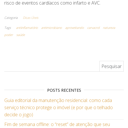
risco de eventos cardíacos como infarto e AVC.
Categoria
Dicas Úteis
Tags
antiinflamatório
antimicrobiano
aproveitando
carvacrol
natureza
poder
saúde
Pesquisar por:
POSTS RECENTES
Guia editorial da manutenção residencial: como cada
serviço técnico protege o imóvel (e por que o telhado
decide o jogo)
Fim de semana offline: o “reset” de atenção que seu