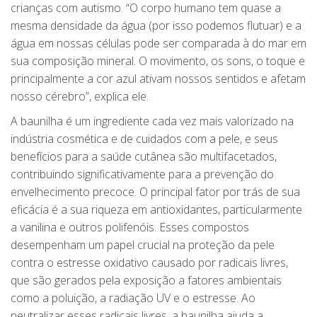
crianças com autismo. “O corpo humano tem quase a
mesma densidade da água (por isso podemos flutuar) e a
água em nossas células pode ser comparada à do mar em
sua composição mineral. O movimento, os sons, o toque e
principalmente a cor azul ativam nossos sentidos e afetam
nosso cérebro”, explica ele.
A baunilha é um ingrediente cada vez mais valorizado na
indústria cosmética e de cuidados com a pele, e seus
benefícios para a saúde cutânea são multifacetados,
contribuindo significativamente para a prevenção do
envelhecimento precoce. O principal fator por trás de sua
eficácia é a sua riqueza em antioxidantes, particularmente
a vanilina e outros polifenóis. Esses compostos
desempenham um papel crucial na proteção da pele
contra o estresse oxidativo causado por radicais livres,
que são gerados pela exposição a fatores ambientais
como a poluição, a radiação UV e o estresse. Ao
neutralizar esses radicais livres, a baunilha ajuda a