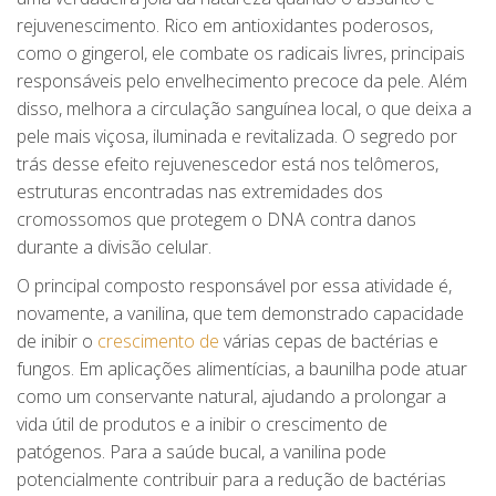
rejuvenescimento. Rico em antioxidantes poderosos,
como o gingerol, ele combate os radicais livres, principais
responsáveis pelo envelhecimento precoce da pele. Além
disso, melhora a circulação sanguínea local, o que deixa a
pele mais viçosa, iluminada e revitalizada. O segredo por
trás desse efeito rejuvenescedor está nos telômeros,
estruturas encontradas nas extremidades dos
cromossomos que protegem o DNA contra danos
durante a divisão celular.
O principal composto responsável por essa atividade é,
novamente, a vanilina, que tem demonstrado capacidade
de inibir o
crescimento de
várias cepas de bactérias e
fungos. Em aplicações alimentícias, a baunilha pode atuar
como um conservante natural, ajudando a prolongar a
vida útil de produtos e a inibir o crescimento de
patógenos. Para a saúde bucal, a vanilina pode
potencialmente contribuir para a redução de bactérias