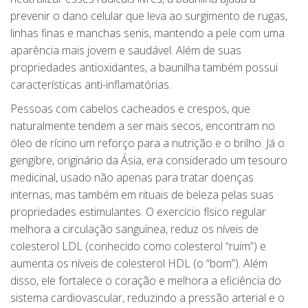
prevenir o dano celular que leva ao surgimento de rugas,
linhas finas e manchas senis, mantendo a pele com uma
aparência mais jovem e saudável. Além de suas
propriedades antioxidantes, a baunilha também possui
características anti-inflamatórias.
Pessoas com cabelos cacheados e crespos, que
naturalmente tendem a ser mais secos, encontram no
óleo de rícino um reforço para a nutrição e o brilho. Já o
gengibre, originário da Ásia, era considerado um tesouro
medicinal, usado não apenas para tratar doenças
internas, mas também em rituais de beleza pelas suas
propriedades estimulantes. O exercício físico regular
melhora a circulação sanguínea, reduz os níveis de
colesterol LDL (conhecido como colesterol “ruim”) e
aumenta os níveis de colesterol HDL (o “bom”). Além
disso, ele fortalece o coração e melhora a eficiência do
sistema cardiovascular, reduzindo a pressão arterial e o