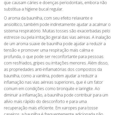
que causam cáries e doenças periodontais, embora não
substitua a higiene bucal regular.
O aroma da baunilha, com seu efeito relaxante e
ansiolítico, também pode indiretamente ajudar a acalmar o
sistema respiratório. Muitas tosses são exacerbadas pelo
estresse ou pela irritação geral das vias aéreas. A inalação
de um aroma suave de baunilha pode ajudar a reduzir a
tensão e promover uma respiração mais calma e
profunda, o que pode ser reconfortante para pessoas
com resfriados, gripes ou irritações menores. Além disso,
as propriedades anti-inflamatórias dos compostos da
baunilha, como a vanilina, podem ajudar a reduzir a
inflamação nas vias aéreas superiores, que é um fator
comum em condições como bronquite e laringite. Ao
diminuir a inflamação, a baunilha pode contribuir para um
alívio mais rápido do desconforto e para uma
recuperação mais eficiente. Em xaropes para tosse
caseiros, a baunilha é frequentemente adicionada não