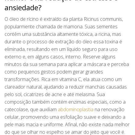
ansiedade?
O óleo de rícino é extraído da planta Ricinus communis,
popularmente chamada de mamona. Suas sementes
contêm uma substância altamente tóxica, a ricina, mas
durante o processo de extração do óleo essa toxina é
eliminada, resultando em um líquido seguro para uso
externo e, em alguns casos, interno. Reserve alguns
minutos da sua semana para aplicar a máscara e perceba
como pequenos gestos podem gerar grandes
transformações. Rica em vitamina C, ela atua como um
clareador natural, ajudando a reduzir manchas causadas
pelo sol, cicatrizes de acne e até melasma. Sua
composição também contém enzimas especiais, como a
catecolase, que auxiliam
abdominoplastia
na renovação
celular, promovendo uma esfoliação suave e deixando a
pele mais macia e uniforme. Afinal, não existe nada melhor
do que se olhar no espelho se amar do jeito que você é.