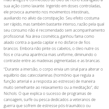
sua ação como laxante. Ingerido em doses controladas,
ele provoca aumento nos movimentos intestinais,
auxiliando no alívio da constipação. Seu efeito costuma
ser rápido, mas também bastante intenso, razão pela qual
seu consumo não é recomendado sem acompanhamento
profissional. Na área cosmética, ganhou fama como
aliado contra a queda capilar e no disfarce de fios
brancos. Embora não pinte os cabelos, o óleo nutre os
fios e cria uma aparência mais uniforme, diminuindo o
contraste entre as madeixas pigmentadas e as brancas.
“Durante a imersão, o corpo envia um sinal para alterar o
equilíbrio das catecolaminas (hormônio que regula a
função arterial e a resposta ao estresse) de maneira
muito semelhante ao relaxamento ou a meditação”, diz
Nichols. O que explica o sucesso de programas de
canoagem, surfe ou pesca dedicados a veteranos de
guerra que sofrem de estresse pós-traumático ou