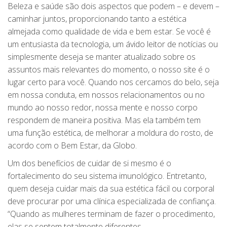
Beleza e saúde são dois aspectos que podem – e devem –
caminhar juntos, proporcionando tanto a estética
almejada como qualidade de vida e bem estar. Se você é
um entusiasta da tecnologia, um ávido leitor de notícias ou
simplesmente deseja se manter atualizado sobre os
assuntos mais relevantes do momento, o nosso site é o
lugar certo para você. Quando nos cercamos do belo, seja
em nossa conduta, em nossos relacionamentos ou no
mundo ao nosso redor, nossa mente e nosso corpo
respondem de maneira positiva. Mas ela também tem
uma função estética, de melhorar a moldura do rosto, de
acordo com o Bem Estar, da Globo.
Um dos benefícios de cuidar de si mesmo é o
fortalecimento do seu sistema imunológico. Entretanto,
quem deseja cuidar mais da sua estética fácil ou corporal
deve procurar por uma clínica especializada de confiança.
“Quando as mulheres terminam de fazer o procedimento,
elas se sentem totalmente diferentes.