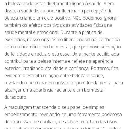
a beleza pode estar diretamente ligada à saúde. Além
disso, a saúde física pode influenciar a percepção de
beleza, criando um ciclo positivo. Não podemos ignorar
também os efeitos positivos das atividades físicas na
saúde mental e emocional. Durante a prática de
exercícios, nosso organismo libera endorfina, conhecida
como o hormônio do bem-estar, que promove sensação
de felicidade e reduz o estresse. Uma mente equilibrada
contribui para a beleza interna e reflete na aparência
exterior, irradiando vitalidade e confiança. Portanto, fica
evidente a estreita relação entre beleza e saúde,
revelando que cuidar do nosso corpo é fundamental para
alcançar uma aparência radiante e um bem-estar
duradouro.
A maquiagem transcende o seu papel de simples
embelezamento, revelando-se uma ferramenta poderosa
de expressão de confiança e autoestima. Um dos usos
mais antigos e conhecidos do óleo de rícino está ligado à