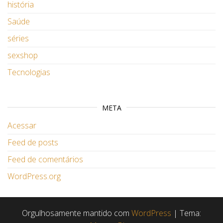
história
Saúde
séries
sexshop
Tecnologias
META
Acessar
Feed de posts
Feed de comentários
WordPress.org
Orgulhosamente mantido com
WordPress
|
Tema: