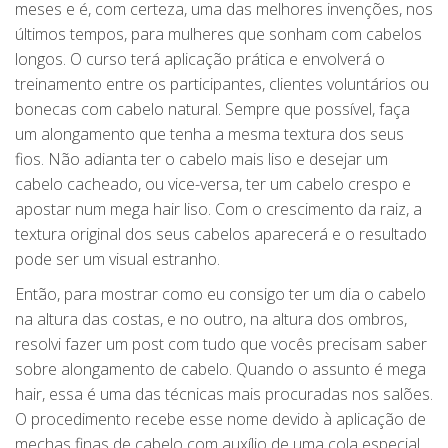
meses e é, com certeza, uma das melhores invenções, nos
últimos tempos, para mulheres que sonham com cabelos
longos. O curso terá aplicação prática e envolverá o
treinamento entre os participantes, clientes voluntários ou
bonecas com cabelo natural. Sempre que possível, faça
um alongamento que tenha a mesma textura dos seus
fios. Não adianta ter o cabelo mais liso e desejar um
cabelo cacheado, ou vice-versa, ter um cabelo crespo e
apostar num mega hair liso. Com o crescimento da raiz, a
textura original dos seus cabelos aparecerá e o resultado
pode ser um visual estranho.
Então, para mostrar como eu consigo ter um dia o cabelo
na altura das costas, e no outro, na altura dos ombros,
resolvi fazer um post com tudo que vocês precisam saber
sobre alongamento de cabelo. Quando o assunto é mega
hair, essa é uma das técnicas mais procuradas nos salões.
O procedimento recebe esse nome devido à aplicação de
mechas finas de cabelo com auxílio de uma cola especial