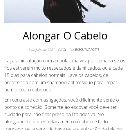
Alongar O Cabelo
6 de julho de 2021
Off
Por
EXECUTIVAFORTE
Faça a hidratação com ampola uma vez por semana se os
fios estiverem muito ressecados e danificados, ou a cada
15 dias para cabelos normais. Lave os cabelos, de
preferência com um shampoo antirresíduo para limpar
bem o couro cabeludo.
Em contraste com as ligações, você dificilmente sente o
ponto de conexão. Somente ao escovar você deve ter
cuidado para não ficar preso na fita adesiva. No
alongamento por entrelaçamento o cabelo é todo
trançado, para servir de base para a aplicação da tela de