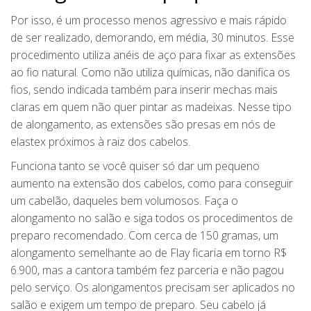
Por isso, é um processo menos agressivo e mais rápido
de ser realizado, demorando, em média, 30 minutos. Esse
procedimento utiliza anéis de aço para fixar as extensões
ao fio natural. Como não utiliza químicas, não danifica os
fios, sendo indicada também para inserir mechas mais
claras em quem não quer pintar as madeixas. Nesse tipo
de alongamento, as extensões são presas em nós de
elastex próximos à raiz dos cabelos.
Funciona tanto se você quiser só dar um pequeno
aumento na extensão dos cabelos, como para conseguir
um cabelão, daqueles bem volumosos. Faça o
alongamento no salão e siga todos os procedimentos de
preparo recomendado. Com cerca de 150 gramas, um
alongamento semelhante ao de Flay ficaria em torno R$
6.900, mas a cantora também fez parceria e não pagou
pelo serviço. Os alongamentos precisam ser aplicados no
salão e exigem um tempo de preparo. Seu cabelo já