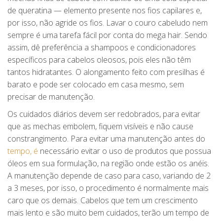
de queratina — elemento presente nos fios capilares e,
por isso, não agride os fios. Lavar o couro cabeludo nem
sempre é uma tarefa fácil por conta do mega hair. Sendo
assim, dê preferência a shampoos e condicionadores
específicos para cabelos oleosos, pois eles não têm
tantos hidratantes. O alongamento feito com presilhas é
barato e pode ser colocado em casa mesmo, sem
precisar de manutenção.
Os cuidados diários devem ser redobrados, para evitar
que as mechas embolem, fiquem visíveis e não cause
constrangimento. Para evitar uma manutenção antes do
tempo, é
necessário evitar o uso de produtos que possua
óleos em sua formulação, na região onde estão os anéis.
A manutenção depende de caso para caso, variando de 2
a 3 meses, por isso, o procedimento é normalmente mais
caro que os demais. Cabelos que tem um crescimento
mais lento e são muito bem cuidados, terão um tempo de